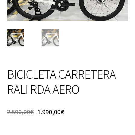
BICICLETA CARRETERA
RALI RDA AERO
2.590,00
€
1.990,00
€