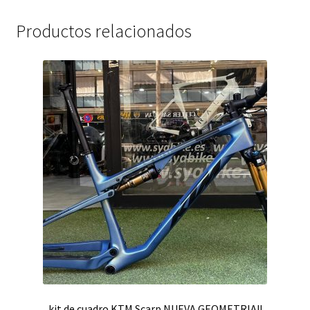
Productos relacionados
kit de cuadro KTM Scarp NUEVA GEOMETRIA!!