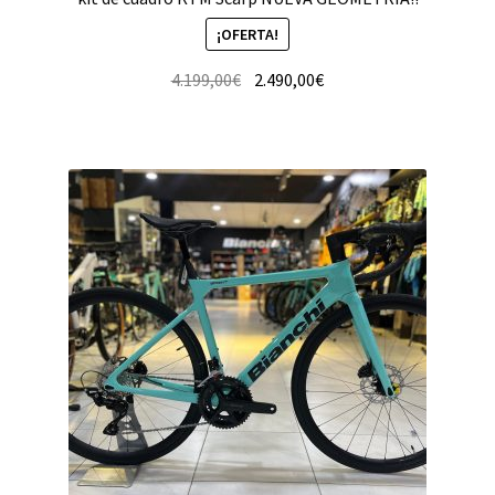
¡OFERTA!
4.199,00
€
2.490,00
€