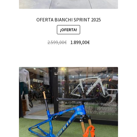
OFERTA BIANCHI SPRINT 2025
¡OFERTA!
2.599,00
€
1.899,00
€