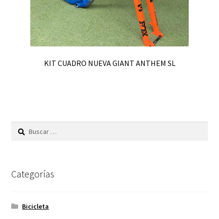
KIT CUADRO NUEVA GIANT ANTHEM SL
Buscar:
Categorías
Bicicleta