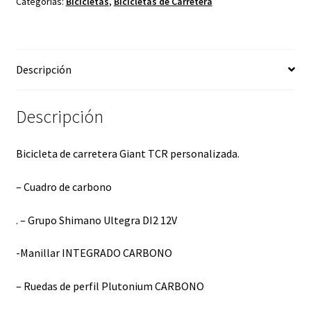
Categorías:
Bicicletas
,
Bicicletas de Carretera
Descripción
Descripción
Bicicleta de carretera Giant TCR personalizada.
– Cuadro de carbono
. – Grupo Shimano Ultegra DI2 12V
-Manillar INTEGRADO CARBONO
– Ruedas de perfil Plutonium CARBONO