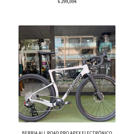
6.299,00
€
BERRIA ALL ROAD PRO APEX ELECTRÓNICO