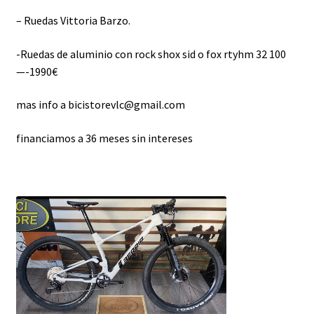
– Ruedas Vittoria Barzo.
-Ruedas de aluminio con rock shox sid o fox rtyhm 32 100
—-1990€
mas info a bicistorevlc@gmail.com
financiamos a 36 meses sin intereses