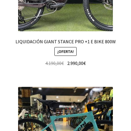
LIQUIDACIÓN GIANT STANCE PRO +1 E BIKE 800W
¡OFERTA!
4.190,00
€
2.990,00
€