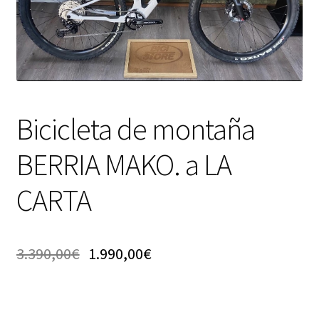
Bicicleta de montaña
BERRIA MAKO. a LA
CARTA
3.390,00
€
1.990,00
€