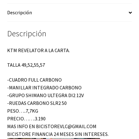
Descripción
Descripción
KTM REVELATOR A LA CARTA.
TALLA 49,52,55,57
-CUADRO FULL CARBONO
-MANILLAR INTEGRADO CARBONO
-GRUPO SHIMANO ULTEGRA DI2 12V
-RUEDAS CARBONO SLR2 50
PESO…..7,7KG
PRECIO…….3.190
MAS INFO EN BICISTOREVLC@GMAIL.COM
BICISTORE FINANCIA 24 MESES SIN INTERESES.