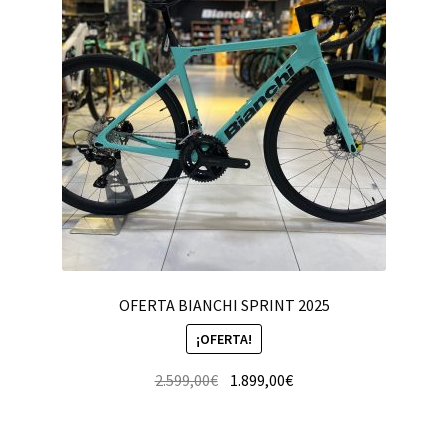
OFERTA BIANCHI SPRINT 2025
¡OFERTA!
2.599,00
€
1.899,00
€