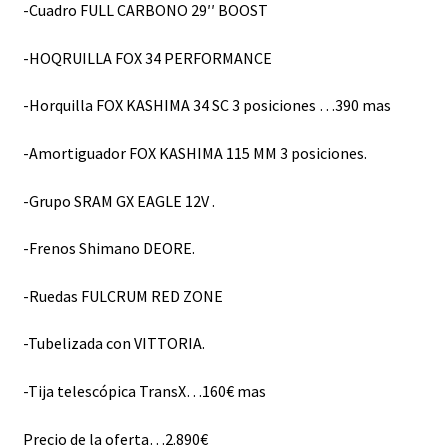
-Cuadro FULL CARBONO 29′′ BOOST
-HOQRUILLA FOX 34 PERFORMANCE
-Horquilla FOX KASHIMA 34 SC 3 posiciones …390 mas
-Amortiguador FOX KASHIMA 115 MM 3 posiciones.
-Grupo SRAM GX EAGLE 12V .
-Frenos Shimano DEORE.
-Ruedas FULCRUM RED ZONE
-Tubelizada con VITTORIA.
-Tija telescópica TransX…160€ mas
Precio de la oferta…2.890€