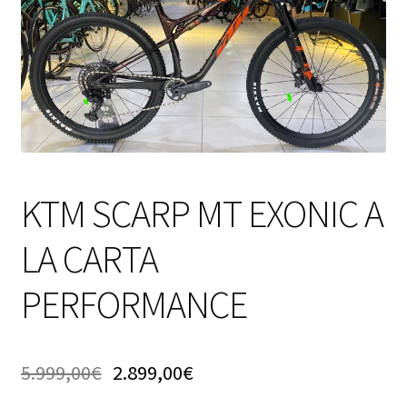
KTM SCARP MT EXONIC A
LA CARTA
PERFORMANCE
5.999,00
€
2.899,00
€