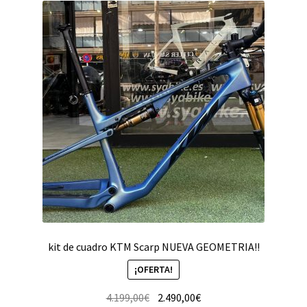
kit de cuadro KTM Scarp NUEVA GEOMETRIA!!
¡OFERTA!
4.199,00
€
2.490,00
€